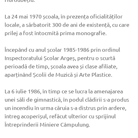
La 24 mai 1970 școala, în prezența oficialităților
locale, a sărbatorit 300 de ani de existență, cu care
prilej a fost întocmită prima monografie.
Începând cu anul școlar 1985-1986 prin ordinul
Inspectoratului Școlar Argeș, pentru o scurtă
perioadă de timp, școala avea și clase afiliate,
aparținând Școlii de Muzică și Arte Plastice.
La 6 iulie 1986, în timp ce se lucra la amenajarea
unei săli de gimnastică, în podul clădirii s-a produs
un incendiu în urma căruia s-a distrus prin ardere,
întreg acoperișul, refăcut ulterior cu sprijinul
Întreprinderii Miniere Câmpulung.