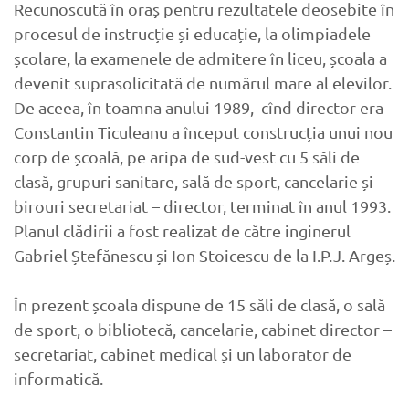
Recunoscută în oraș pentru rezultatele deosebite în
procesul de instrucție și educație, la olimpiadele
școlare, la examenele de admitere în liceu, școala a
devenit suprasolicitată de numărul mare al elevilor.
De aceea, în toamna anului 1989, cînd director era
Constantin Ticuleanu a început construcția unui nou
corp de școală, pe aripa de sud-vest cu 5 săli de
clasă, grupuri sanitare, sală de sport, cancelarie și
birouri secretariat – director, terminat în anul 1993.
Planul clădirii a fost realizat de către inginerul
Gabriel Ștefănescu și Ion Stoicescu de la I.P.J. Argeș.
În prezent școala dispune de 15 săli de clasă, o sală
de sport, o bibliotecă, cancelarie, cabinet director –
secretariat, cabinet medical și un laborator de
informatică.