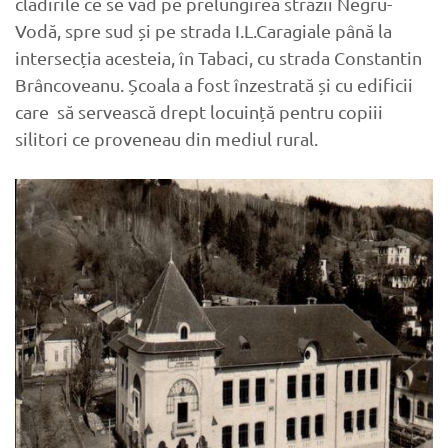
clădirile ce se văd pe prelungirea străzii Negru-
Vodă, spre sud și pe strada I.L.Caragiale până la
intersecția acesteia, în Tabaci, cu strada Constantin
Brâncoveanu. Școala a fost înzestrată și cu edificii
care să servească drept locuință pentru copiii
silitori ce proveneau din mediul rural.