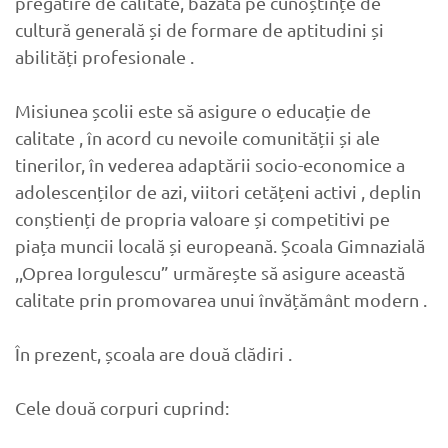
pregătire de calitate, bazată pe cunoștințe de
cultură generală și de formare de aptitudini și
abilități profesionale .
Misiunea școlii este să asigure o educație de
calitate , în acord cu nevoile comunității și ale
tinerilor, în vederea adaptării socio-economice a
adolescenților de azi, viitori cetățeni activi , deplin
conștienți de propria valoare și competitivi pe
piața muncii locală și europeană. Școala Gimnazială
,,Oprea Iorgulescu” urmărește să asigure această
calitate prin promovarea unui învățământ modern .
În prezent, școala are două clădiri .
Cele două corpuri cuprind: