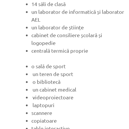
14 săli de clasă
un laborator de informatică și laborator
AEL
un laborator de științe
cabinet de consiliere școlară și
logopedie
centrală termică proprie
o sală de sport
un teren de sport
o bibliotecă
un cabinet medical
videoproiectoare
laptopuri
scannere
copiatoare
table interactive