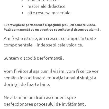
materiale didactice
alte resurse materiale
Supraveghere permanentă a spaţiului școlii cu camere video.
Pază permanentă cu un agent de securitate și sistem de alarmă .
Am fost o istorie, am crescut cu timpul în toate
componentele – îndeosebi cele valorice.
Suntem o şcoală performantă .
Vom fi viitorul aşa cum îl visăm, vom fi cei ce vor
semăna în continuare educaţia bunului simţ şi a
dorinţei de foarte bine.
Ne aflăm pe un drum ascendent spre
perfecţionarea procesului de învăţământ .