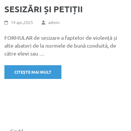
SESIZĂRI ȘI PETIȚII
14 apr.,2025
admin
FORMULAR de sesizare a faptelor de violență și
alte abateri de la normele de bună conduită, de
către elevi sau …
CITEȘTE MAI MULT
Caută