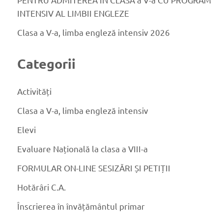
INTENSIV AL LIMBII ENGLEZE
Clasa a V-a, limba engleză intensiv 2026
Categorii
Activități
Clasa a V-a, limba engleză intensiv
Elevi
Evaluare Națională la clasa a VIII-a
FORMULAR ON-LINE SESIZĂRI ȘI PETIȚII
Hotărâri C.A.
Înscrierea în învățământul primar