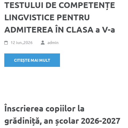
TESTULUI DE COMPETENȚE
LINGVISTICE PENTRU
ADMITEREA ÎN CLASA a V-a
12 iun.,2026
admin
CITEȘTE MAI MULT
Înscrierea copiilor la
grădiniță, an școlar 2026-2027