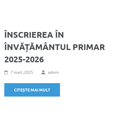
ÎNSCRIEREA ÎN
ÎNVĂȚĂMÂNTUL PRIMAR
2025-2026
7 mart.,2025
admin
CITEȘTE MAI MULT