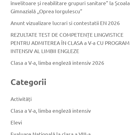
învelitoare și reabilitare grupuri sanitare” la Școala
Gimnazială ,,Oprea Iorgulescu”
Anunt vizualizare lucrari si contestatii EN 2026
REZULTATE TEST DE COMPETENȚE LINGVISTICE
PENTRU ADMITEREA ÎN CLASA a V-a CU PROGRAM
INTENSIV AL LIMBII ENGLEZE
Clasa a V-a, limba engleză intensiv 2026
Categorii
Activități
Clasa a V-a, limba engleză intensiv
Elevi
Evaluare Națională la clasa a VIII-a