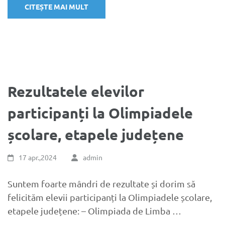
CITEȘTE MAI MULT
Rezultatele elevilor
participanți la Olimpiadele
școlare, etapele județene
17 apr.,2024
admin
Suntem foarte mândri de rezultate și dorim să
felicităm elevii participanți la Olimpiadele școlare,
etapele județene: – Olimpiada de Limba …