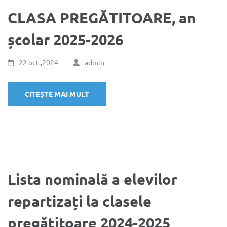
CLASA PREGĂTITOARE, an
școlar 2025-2026
22 oct.,2024
admin
CITEȘTE MAI MULT
Lista nominală a elevilor
repartizați la clasele
pregătitoare 2024-2025