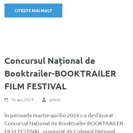
CITEȘTE MAI MULT
Concursul Național de
Booktrailer-BOOKTRAILER
FILM FESTIVAL
16 apr.,2024
admin
În perioada martie-aprilie 2024 s-a desfășurat
Concursul Național de Booktrailer-BOOKTRAILER
FILM FESTIVAL, organizat de Colegiul Național ,,