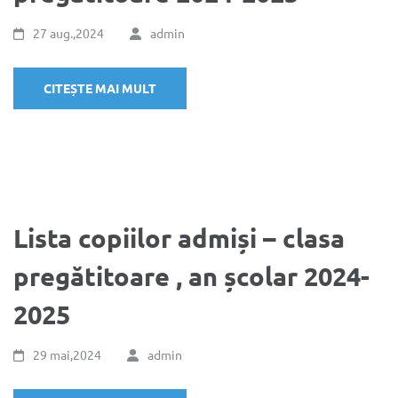
27 aug.,2024
admin
CITEȘTE MAI MULT
Lista copiilor admiși – clasa
pregătitoare , an școlar 2024-
2025
29 mai,2024
admin