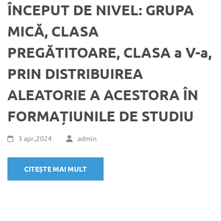
ÎNCEPUT DE NIVEL: GRUPA
MICĂ, CLASA
PREGĂTITOARE, CLASA a V-a,
PRIN DISTRIBUIREA
ALEATORIE A ACESTORA ÎN
FORMAȚIUNILE DE STUDIU
3 apr.,2024
admin
CITEȘTE MAI MULT