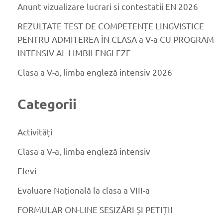
Anunt vizualizare lucrari si contestatii EN 2026
REZULTATE TEST DE COMPETENȚE LINGVISTICE
PENTRU ADMITEREA ÎN CLASA a V-a CU PROGRAM
INTENSIV AL LIMBII ENGLEZE
Clasa a V-a, limba engleză intensiv 2026
Categorii
Activități
Clasa a V-a, limba engleză intensiv
Elevi
Evaluare Națională la clasa a VIII-a
FORMULAR ON-LINE SESIZĂRI ȘI PETIȚII