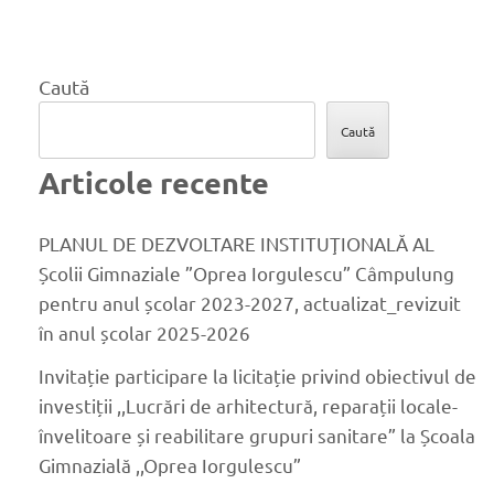
Caută
Caută
Articole recente
PLANUL DE DEZVOLTARE INSTITUŢIONALĂ AL
Școlii Gimnaziale ”Oprea Iorgulescu” Câmpulung
pentru anul școlar 2023-2027, actualizat_revizuit
în anul școlar 2025-2026
Invitație participare la licitație privind obiectivul de
investiții ,,Lucrări de arhitectură, reparații locale-
învelitoare și reabilitare grupuri sanitare” la Școala
Gimnazială ,,Oprea Iorgulescu”