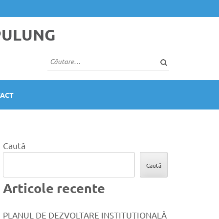
PULUNG
Caută
după:
ACT
Caută
Caută
Articole recente
PLANUL DE DEZVOLTARE INSTITUŢIONALĂ