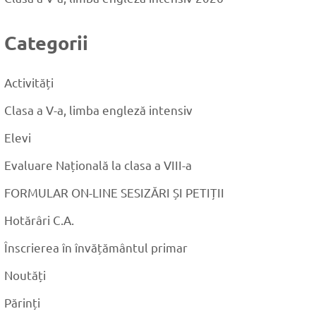
Categorii
Activități
Clasa a V-a, limba engleză intensiv
Elevi
Evaluare Națională la clasa a VIII-a
FORMULAR ON-LINE SESIZĂRI ȘI PETIȚII
Hotărâri C.A.
Înscrierea în învățământul primar
Noutăți
Părinți