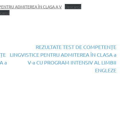
ENTRU ADMITEREA ÎN CLASA A V
Descarcă
carcă
REZULTATE TEST DE COMPETENȚE
ȚE
LINGVISTICE PENTRU ADMITEREA ÎN CLASA a
A a
V-a CU PROGRAM INTENSIV AL LIMBII
ENGLEZE