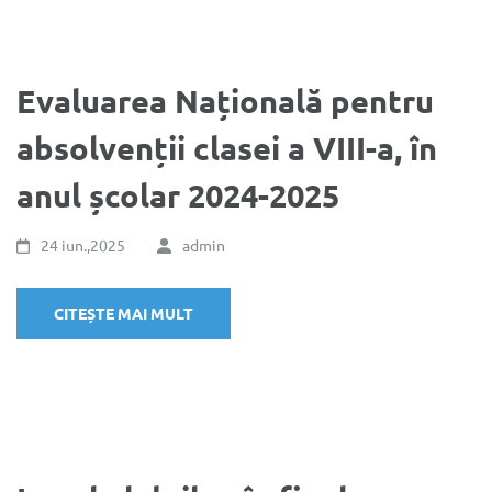
Evaluarea Națională pentru
absolvenții clasei a VIII-a, în
anul școlar 2024-2025
24 iun.,2025
admin
CITEȘTE MAI MULT