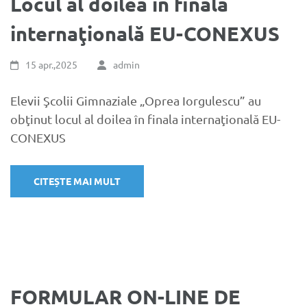
Locul al doilea în finala
internaţională EU-CONEXUS
15 apr.,2025
admin
Elevii Şcolii Gimnaziale „Oprea Iorgulescu” au
obţinut locul al doilea în finala internaţională EU-
CONEXUS
CITEȘTE MAI MULT
FORMULAR ON-LINE DE