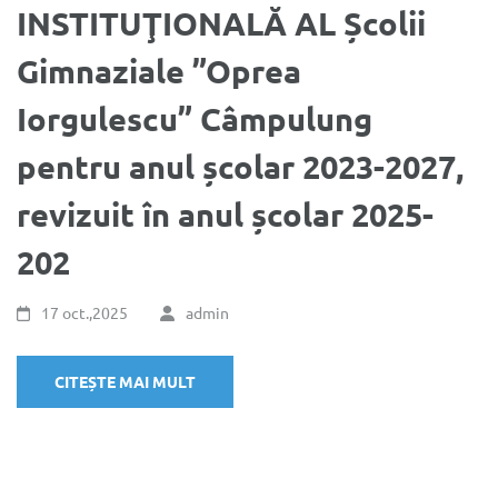
INSTITUŢIONALĂ AL Școlii
Gimnaziale ”Oprea
Iorgulescu” Câmpulung
pentru anul școlar 2023-2027,
revizuit în anul școlar 2025-
202
17 oct.,2025
admin
CITEȘTE MAI MULT