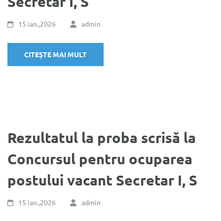
Secretar I, S
15 ian.,2026
admin
CITEȘTE MAI MULT
Rezultatul la proba scrisă la
Concursul pentru ocuparea
postului vacant Secretar I, S
15 ian.,2026
admin