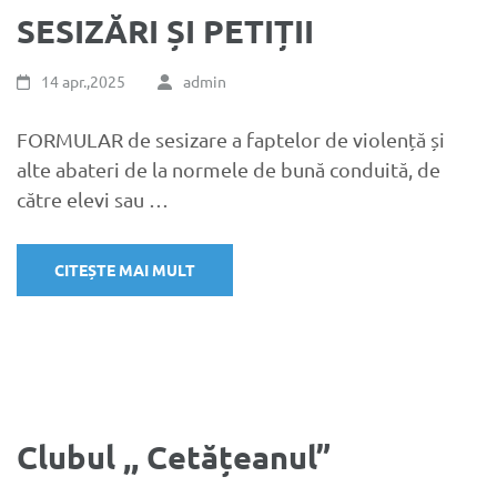
SESIZĂRI ȘI PETIȚII
14 apr.,2025
admin
FORMULAR de sesizare a faptelor de violență și
alte abateri de la normele de bună conduită, de
către elevi sau …
CITEȘTE MAI MULT
Clubul ,, Cetățeanul”