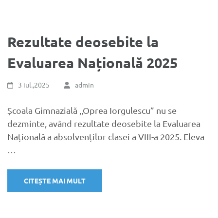
Rezultate deosebite la
Evaluarea Națională 2025
3 iul.,2025
admin
Școala Gimnazială ,,Oprea Iorgulescu” nu se
dezminte, având rezultate deosebite la Evaluarea
Națională a absolvenților clasei a VIII-a 2025. Eleva
…
CITEȘTE MAI MULT