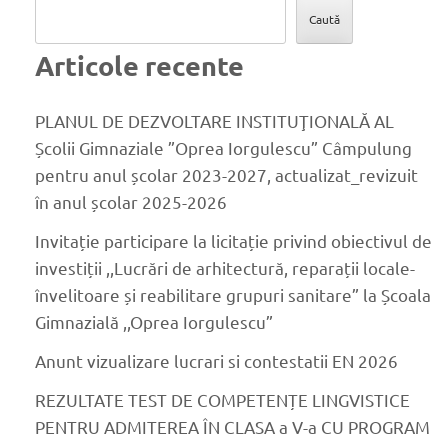
Caută
Articole recente
PLANUL DE DEZVOLTARE INSTITUŢIONALĂ AL
Școlii Gimnaziale ”Oprea Iorgulescu” Câmpulung
pentru anul școlar 2023-2027, actualizat_revizuit
în anul școlar 2025-2026
Invitație participare la licitație privind obiectivul de
investiții ,,Lucrări de arhitectură, reparații locale-
învelitoare și reabilitare grupuri sanitare” la Școala
Gimnazială ,,Oprea Iorgulescu”
Anunt vizualizare lucrari si contestatii EN 2026
REZULTATE TEST DE COMPETENȚE LINGVISTICE
PENTRU ADMITEREA ÎN CLASA a V-a CU PROGRAM