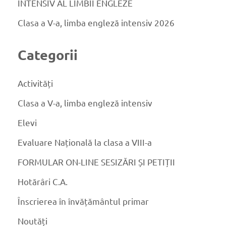
INTENSIV AL LIMBII ENGLEZE
Clasa a V-a, limba engleză intensiv 2026
Categorii
Activități
Clasa a V-a, limba engleză intensiv
Elevi
Evaluare Națională la clasa a VIII-a
FORMULAR ON-LINE SESIZĂRI ȘI PETIȚII
Hotărâri C.A.
Înscrierea în învățământul primar
Noutăți